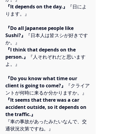
『It depends on the day.』
『日によ
ります。』
『Do all Japanese people like 
Sushi?』
『日本人は皆スシが好きです
か。』
『I think that depends on the 
person.』
『人それぞれだと思います
よ。』
『Do you know what time our 
client is going to come?』
『クライア
ントが何時に来るか分かりますか。』
『It seems that there was a car 
accident outside, so it depends on 
the traffic.』
『車の事故があったみたいなんで、交
通状況次第ですね。』