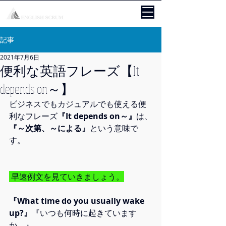
記事
2021年7月6日
便利な英語フレーズ【It
depends on～】
ビジネスでもカジュアルでも使える便
利なフレーズ
『It depends on～』
は、
『～次第、～による』
という意味で
す。
 早速例文を見ていきましょう。
『What time do you usually wake 
up?』
『いつも何時に起きています
か。』