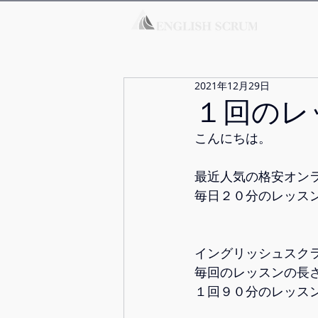
2021年12月29日
１回のレ
こんにちは。
最近人気の格安オン
毎日２０分のレッス
イングリッシュスク
毎回のレッスンの長
１回９０分のレッス