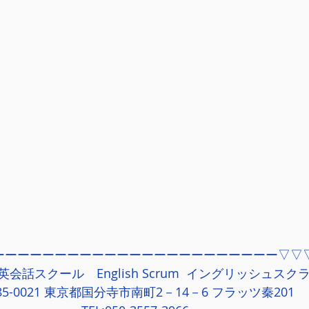
ーーーーーーーーーーーーーーーーーーーーーーー▽▽
会話スクール　English Scrum  イングリッシュスク
85-0021 東京都国分寺市南町2－14－6 フラッツ秦201