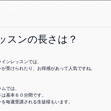
受講者の声
コース
トレーナー
お問い合わせ
プ
ッスンの長さは？
ラインレッスンでは、
ンが受けられたり、お得感があって人気ですね。
ラムでは、
さは基本６０分間です。
ンを毎週受講される生徒様もいます。