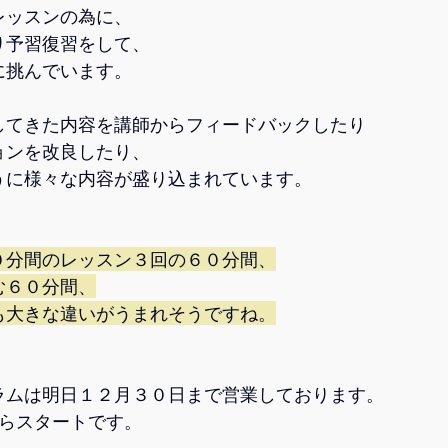
レッスンの為に、
り予習復習をして、
に挑んでいます。
してきた内容を講師からフィードバックしたり
ョンを改良したり、
うに様々な内容が盛り込まれています。
０分間のレッスン３回の６０分間、
む６０分間、
も大きな違いがうまれそうですね。
ラムは明日１２月３０日まで営業しております。
からスタートです。