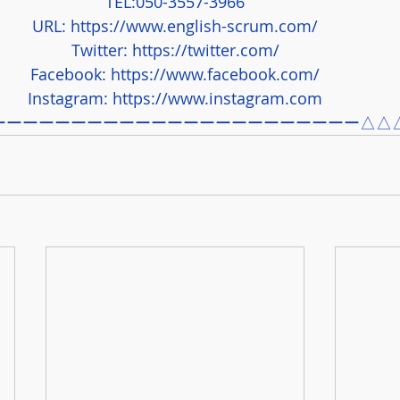
TEL:050-3557-3966
URL: 
https://www.english-scrum.com/
Twitter: 
https://twitter.com/
Facebook: 
https://www.facebook.com/
Instagram: 
https://www.instagram.com
ーーーーーーーーーーーーーーーーーーーーーーー△△