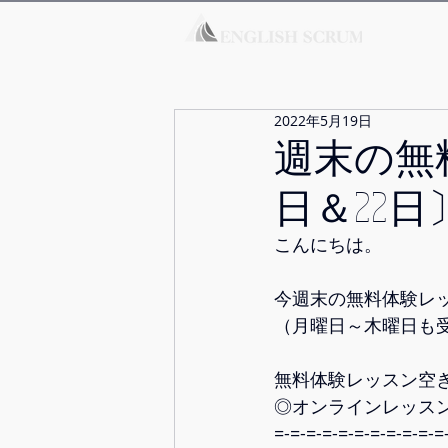
2022年5月19日
週末の無
日＆22日
こんにちは。
今週末の無料体験レッ
（月曜日～木曜日も
無料体験レッスン空
◎オンラインレッス
=-=-=-=-=-=-=-=-=-=-=