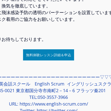
換気を徹底しています。   
に飛沫感染予防の透明のパーテーションを設置しています
ク着用のご協力をお願いしています。   
お待ちしております。    
無料体験レッスン詳細＆申込
ーーーーーーーーーーーーーーーーーーーーーーー▽▽
会話スクール　English Scrum  イングリッシュスク
85-0021 東京都国分寺市南町2－14－6 フラッツ秦201
TEL:050-3557-3966
URL: 
https://www.english-scrum.com/
Twitter: 
https://twitter.com/