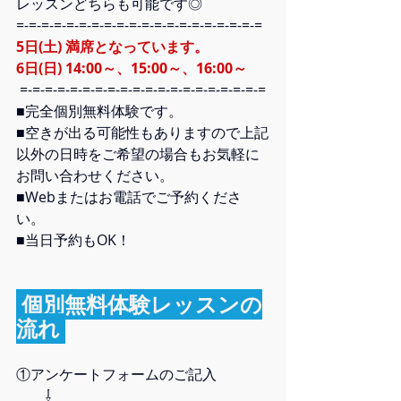
レッスンどちらも可能です◎
=-=-=-=-=-=-=-=-=-=-=-=-=-=-=-=-=-=-=-= 
5日(土) 満席となっています。
6日(日) 14:00～、15:00～、16:00～
 =-=-=-=-=-=-=-=-=-=-=-=-=-=-=-=-=-=-=-=
■完全個別無料体験です。  
■空きが出る可能性もありますので上記
以外の日時をご希望の場合もお気軽に
お問い合わせください。  
■Webまたはお電話でご予約くださ
い。  
■当日予約もOK！    
 個別無料体験レッスンの
流れ 
①アンケートフォームのご記入
　　⇩