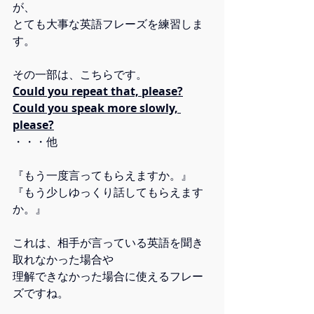
が、
とても大事な英語フレーズを練習しま
す。
その一部は、こちらです。
Could you repeat that, please?
Could you speak more slowly, 
please?
・・・他
『もう一度言ってもらえますか。』
『もう少しゆっくり話してもらえます
か。』
これは、相手が言っている英語を聞き
取れなかった場合や
理解できなかった場合に使えるフレー
ズですね。