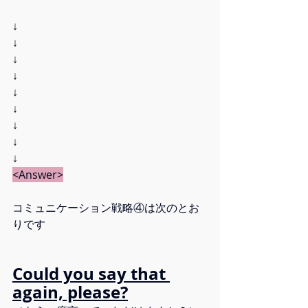
↓
↓
↓
↓
↓
↓
↓
↓
↓
<Answer>
コミュニケーション戦略④は次のとお
りです
Could you say that 
again, please?