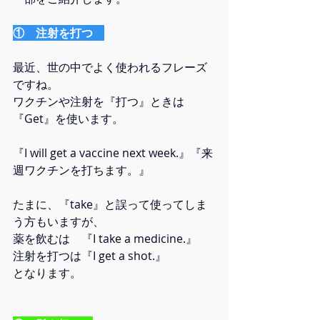
①　注射を打つ　
最近、世の中でよく使われるフレーズ
ですね。
ワクチンや注射を『打つ』ときは
『Get』を使います。
『I will get a vaccine next week.』『来
週ワクチンを打ちます。』
たまに、『take』と誤って使ってしま
う方もいますが、
薬を飲むは　『I take a medicine.』
注射を打つは『I get a shot.』
となります。