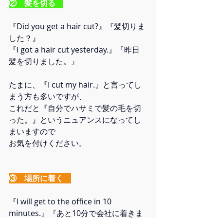
②　髪を切る　
『Did you get a hair cut?』『髪切りま
した？』
『I got a hair cut yesterday.』『昨日
髪を切りました。』
たまに、『I cut my hair.』と言ってし
まう方も多いですが、
これだと『自分でハサミで髪の毛を切
った。』というニュアンスになってし
まいますので
お気を付けください。
③　場所に着く　
『I will get to the office in 10 
minutes.』『あと10分で会社に着きま