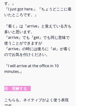
す。』
『I just got here.』『ちょうどここに着
いたところです。』
『着く』は『arrive』と覚えている方も
多いと思います。
『arrive』でも『get』でも同じ意味で
使うことができますが
『arrive』の時には後ろに『at』が着く
のでお気を付けください。
『I will arrive at the office in 10 
minutes.』
④　理解する　
こちらも、ネイティブがよく使う表現
です。