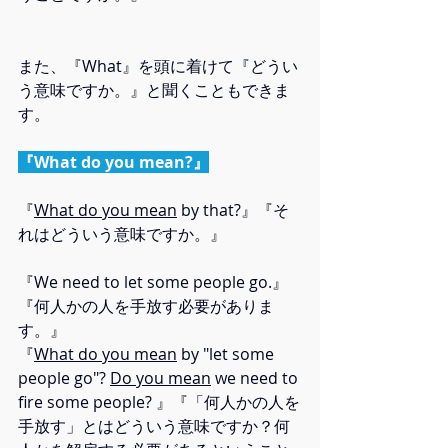
また、『What』を頭に着けて『どうい
う意味ですか。』と聞くこともできま
す。
『What do you mean?』
『
What do you mean
 by that?』『そ
れはどういう意味ですか。』
『We need to let some people go.』
『何人かの人を手放す必要がありま
す。』 
『
What do you mean
 by "let some 
people go"? 
Do you mean
 we need to 
fire some people? 』『「何人かの人を
手放す」とはどういう意味ですか？何