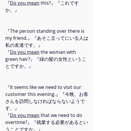
『
Do you mean
 this?』『これです
か。』
『The person standing over there is 
my friend.』『あそこ立ってにいる人は
私の友達です。』
『
Do you mean
 the woman with 
green hair?』『緑の髪の女性というこ
とですか。』
『It seems like we need to visit our 
customer this evening.』『今晩、お客
さんを訪問しなければならないようで
す。』
『
Do you mean
 that we need to do 
overtime?』『残業する必要があるとい
うことですか。』