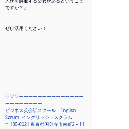
人かを解雇する必要があるということ
ですか？』
ぜひ活用ください！
▽▽▽ーーーーーーーーーーーーーー
ーーーーーーーー
ビジネス英会話スクール　English 
Scrum  イングリッシュスクラム
〒185-0021 東京都国分寺市南町2－14