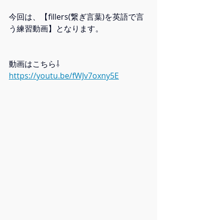
今回は、【fillers(繋ぎ言葉)を英語で言
う練習動画】となります。
動画はこちら⇩
https://youtu.be/fWJv7oxny5E